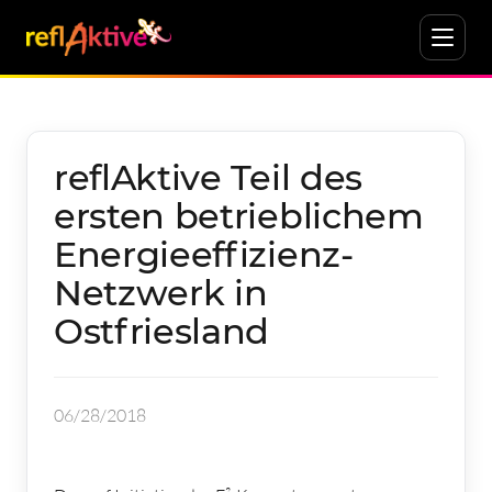
reflAktive Teil des
ersten betrieblichem
Energieeffizienz-
Netzwerk in
Ostfriesland
06/28/2018